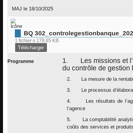
MAJ le 18/10/2025
BQ 302_controlegestionbanque_20
1 fichier·s
178.65 KB
Télécharger
1. Les missions et l’
Programme
du contrôle de gestion
2. La mesure de la rentabil
3. Le processus d’élaborat
4. Les résultats de l’age
l’agence
5. La comptabilité analyti
coûts des services et produit