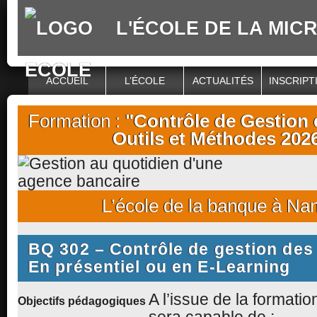
L'ÉCOLE DE LA MIC
ACCUEIL
L’ÉCOLE
ACTUALITÉS
INSCRIPT
Formation :
"Contrôle de Gestion
Outils et Méthodes 202
L’école de la banque à Na
BQ 302 – Contrôle de gestion de
En présentiel ou en E-Learning
A l’issue de la formation
Objectifs pédagogiques
sera capable de :