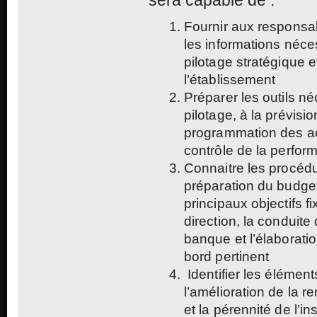
Fournir aux responsa
les informations néce
pilotage stratégique e
l’établissement
Préparer les outils n
pilotage, à la prévisio
programmation des ac
contrôle de la perfor
Connaitre les procédu
préparation du budget
principaux objectifs fi
direction, la conduite 
banque et l’élaborati
bord pertinent
Identifier les élément
l’amélioration de la re
et la pérennité de l’ins