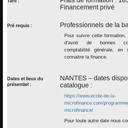
Tarif
:
Financement privé
Professionnels de la 
Pré requis :
Pour suivre cette formation,
d’avoir de bonnes co
comptabilité générale, en 
connaitre la finance.
NANTES – dates dispon
Dates et lieux
du
catalogue :
présentiel :
https://www.ecole-de-la-
microfinance.com/programme
microfinance/
Pour toute autre date nous co