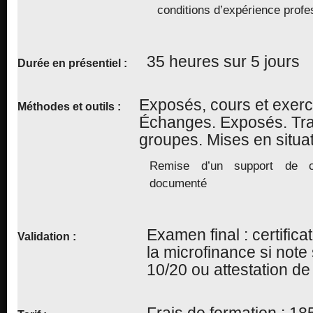
conditions d’expérience profe
35 heures sur 5 jours
Durée en présentiel :
Exposés, cours et exerc
Méthodes et outils :
Échanges. Exposés. Tr
groupes. Mises en situat
Remise d’un support de c
documenté
Examen final : certifica
Validation
:
la microfinance si note
10/20 ou attestation de
Frais de formation : 18